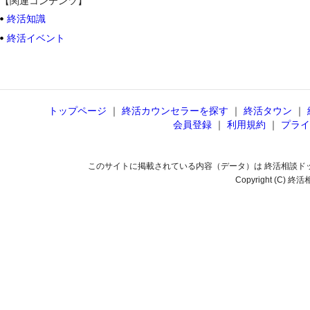
【関連コンテンツ】
終活知識
終活イベント
トップページ
｜
終活カウンセラーを探す
｜
終活タウン
｜
会員登録
｜
利用規約
｜
プライ
このサイトに掲載されている内容（データ）は 終活相談ド
Copyright (C) 終活