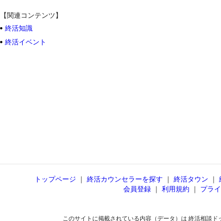
【関連コンテンツ】
終活知識
終活イベント
トップページ
｜
終活カウンセラーを探す
｜
終活タウン
｜
会員登録
｜
利用規約
｜
プライ
このサイトに掲載されている内容（データ）は 終活相談ド