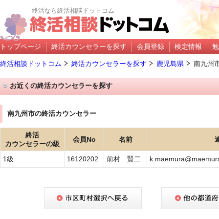
終活なら終活相談ドットコム
トップページ
終活カウンセラーを探す
会員登録
検定情報
勉
終活相談ドットコム
終活カウンセラーを探す
鹿児島県
南九州
お近くの終活カウンセラーを探す
南九州市の終活カウンセラー
終活
会員No
名前
カウンセラーの級
1級
16120202
前村 賢二
k.maemura@maemura-j