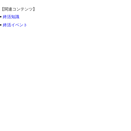
【関連コンテンツ】
終活知識
終活イベント