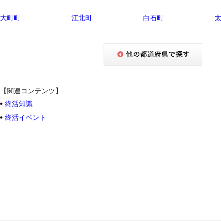
大町町
江北町
白石町
【関連コンテンツ】
終活知識
終活イベント