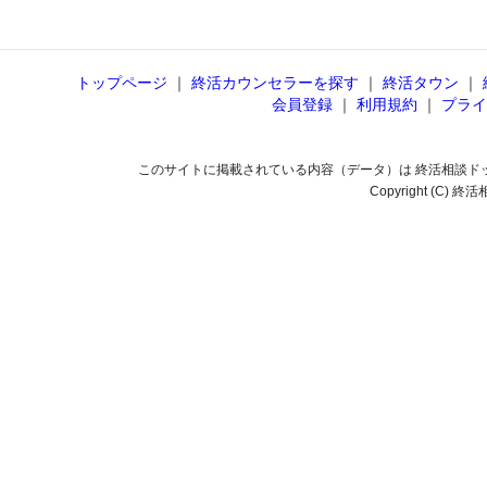
トップページ
｜
終活カウンセラーを探す
｜
終活タウン
｜
会員登録
｜
利用規約
｜
プライ
このサイトに掲載されている内容（データ）は 終活相談ド
Copyright (C) 終活