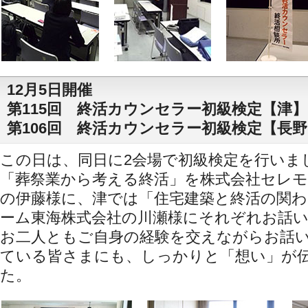
12月5日開催
第115回 終活カウンセラー初級検定【津】
第106回 終活カウンセラー初級検定【長
この日は、同日に2会場で初級検定を行いま
「葬祭業から考える終活」を株式会社セレ
の伊藤様に、津では「住宅建築と終活の関
ーム東海株式会社の川瀬様にそれぞれお話
お二人ともご自身の経験を交えながらお話
ている皆さまにも、しっかりと「想い」が
た。