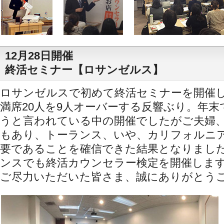
12月28日開催
終活セミナー【ロサンゼルス】
ロサンゼルスで初めて終活セミナーを開催
満席20人を9人オーバーする反響ぶり。年
うと言われている中の開催でしたがご夫婦
もあり、トーランス、いや、カリフォルニ
要であることを確信できた結果となりまし
ンスでも終活カウンセラー検定を開催しま
ご尽力いただいた皆さま、誠にありがとう