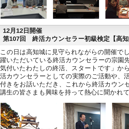
12月12日開催
第107回 終活カウンセラー初級検定【高
この日は高知城に見守られながらの開催で
躍いただいている終活カウンセラーの宗園先
気付いたわたしの終活、スタートです」か
活カウンセラーとしての実際のご活動や、
付きをお話いただき、これから終活カウン
講生の皆さまも興味を持って熱心に聞かれ