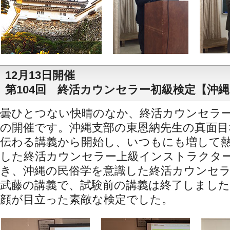
12月13日開催
第104回 終活カウンセラー初級検定【沖
曇ひとつない快晴のなか、終活カウンセラ
の開催です。沖縄支部の東恩納先生の真面目
伝わる講義から開始し、いつもにも増して
した終活カウンセラー上級インストラクタ
き、沖縄の民俗学を意識した終活カウンセラ
武藤の講義で、試験前の講義は終了しました
顔が目立った素敵な検定でした。