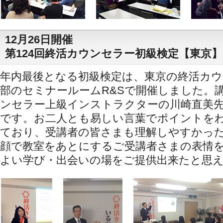
12月26日開催
第124回終活カウンセラー初級検定【東京】
年内最後となる初級検定は、東京の終活カウ
部のセミナールームR&Sで開催しました。
ンセラー上級インストラクターの川崎直美
です。お二人とも易しい言葉でポイントを
ており、受講者の皆さまも理解しやすかっ
顔で教室をあとにするご受講者さまの表情
よい学び・出会いの場をご提供出来たと思