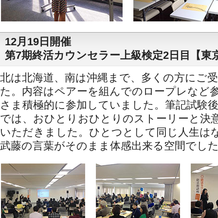
12月19日開催
第7期終活カウンセラー上級検定2日目【東
北は北海道、南は沖縄まで、多くの方にご
た。内容はペアーを組んでのロープレなど
さま積極的に参加していました。筆記試験後
では、おひとりおひとりのストーリーと決
いただきました。ひとつとして同じ人生は
武藤の言葉がそのまま体感出来る空間でし