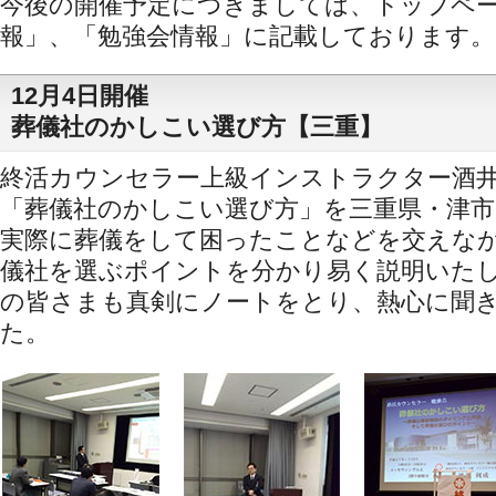
今後の開催予定につきましては、トップペ
報」、「勉強会情報」に記載しております。
12月4日開催
葬儀社のかしこい選び方【三重】
終活カウンセラー上級インストラクター酒
「葬儀社のかしこい選び方」を三重県・津
実際に葬儀をして困ったことなどを交えな
儀社を選ぶポイントを分かり易く説明いた
の皆さまも真剣にノートをとり、熱心に聞
た。