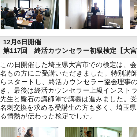
12月6日開催
第117回 終活カウンセラー初級検定【大
この日開催した埼玉県大宮市での検定は、会
名もの方にご受講いただきました。特別講
らスタートし、終活カウンセラー協会理事
き、最後は終活カウンセラー上級インスト
先生と盤石の講師陣で講義は進みました。受
名刺交換を求める受講生の方も多く、埼玉県
る情熱が伝わった検定でした。